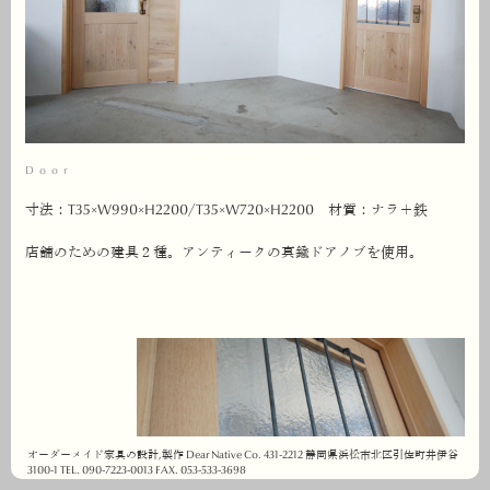
Door
寸法：T35×W990×H2200/T35×W720×H2200 材質：ナラ＋鉄
店舗のための建具２種。アンティークの真鍮ドアノブを使用。
オーダーメイド家具の設計,製作 Dear Native Co. 431-2212 静岡県浜松市北区引佐町井伊谷
3100-1 TEL. 090-7223-0013 FAX. 053-533-3698